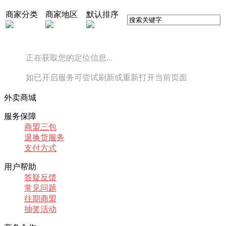
商家分类
商家地区
默认排序
正在获取您的定位信息...
如已开启服务可尝试刷新或重新打开当前页面
外卖商城
服务保障
商盟三包
退换货服务
支付方式
用户帮助
答疑反馈
常见问题
往期商盟
抽奖活动