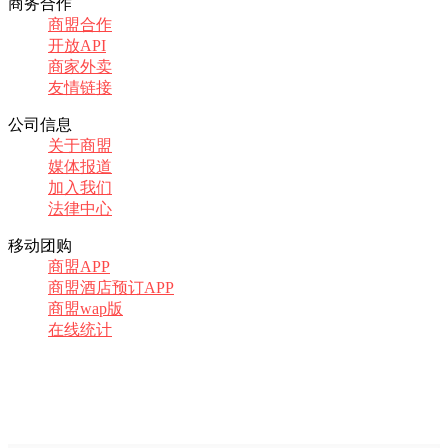
商务合作
商盟合作
开放API
商家外卖
友情链接
公司信息
关于商盟
媒体报道
加入我们
法律中心
移动团购
商盟APP
商盟酒店预订APP
商盟wap版
在线统计