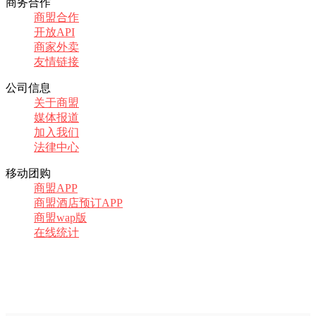
商务合作
商盟合作
开放API
商家外卖
友情链接
公司信息
关于商盟
媒体报道
加入我们
法律中心
移动团购
商盟APP
商盟酒店预订APP
商盟wap版
在线统计