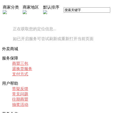
商家分类
商家地区
默认排序
正在获取您的定位信息...
如已开启服务可尝试刷新或重新打开当前页面
外卖商城
服务保障
商盟三包
退换货服务
支付方式
用户帮助
答疑反馈
常见问题
往期商盟
抽奖活动