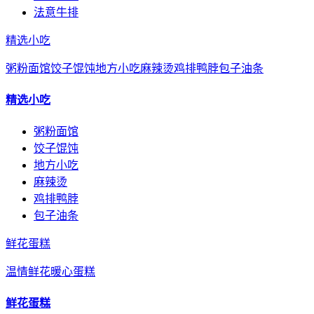
法意牛排
精选小吃
粥粉面馆
饺子馄饨
地方小吃
麻辣烫
鸡排鸭脖
包子油条
精选小吃
粥粉面馆
饺子馄饨
地方小吃
麻辣烫
鸡排鸭脖
包子油条
鲜花蛋糕
温情鲜花
暖心蛋糕
鲜花蛋糕