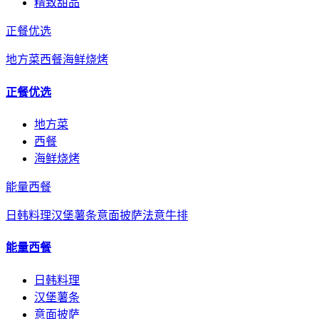
精致甜品
正餐优选
地方菜
西餐
海鲜烧烤
正餐优选
地方菜
西餐
海鲜烧烤
能量西餐
日韩料理
汉堡薯条
意面披萨
法意牛排
能量西餐
日韩料理
汉堡薯条
意面披萨