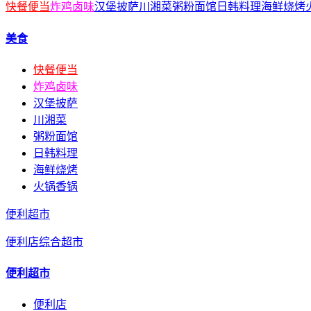
快餐便当
炸鸡卤味
汉堡披萨
川湘菜
粥粉面馆
日韩料理
海鲜烧烤
美食
快餐便当
炸鸡卤味
汉堡披萨
川湘菜
粥粉面馆
日韩料理
海鲜烧烤
火锅香锅
便利超市
便利店
综合超市
便利超市
便利店