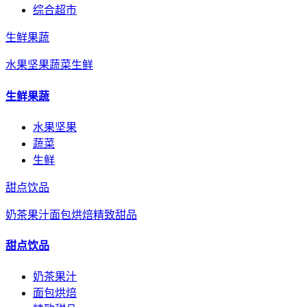
综合超市
生鲜果蔬
水果坚果
蔬菜
生鲜
生鲜果蔬
水果坚果
蔬菜
生鲜
甜点饮品
奶茶果汁
面包烘焙
精致甜品
甜点饮品
奶茶果汁
面包烘焙