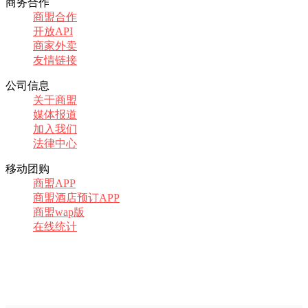
商务合作
商盟合作
开放API
商家外卖
友情链接
公司信息
关于商盟
媒体报道
加入我们
法律中心
移动团购
商盟APP
商盟酒店预订APP
商盟wap版
在线统计