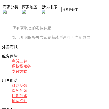
商家分类
商家地区
默认排序
正在获取您的定位信息...
如已开启服务可尝试刷新或重新打开当前页面
外卖商城
服务保障
商盟三包
退换货服务
支付方式
用户帮助
答疑反馈
常见问题
往期商盟
抽奖活动