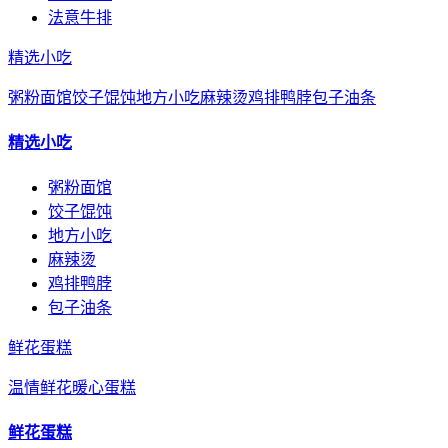
法意牛排
精选小吃
粥粉面馆
饺子馄饨
地方小吃
麻辣烫
鸡排鸭脖
包子油条
精选小吃
粥粉面馆
饺子馄饨
地方小吃
麻辣烫
鸡排鸭脖
包子油条
鲜花蛋糕
温情鲜花
暖心蛋糕
鲜花蛋糕