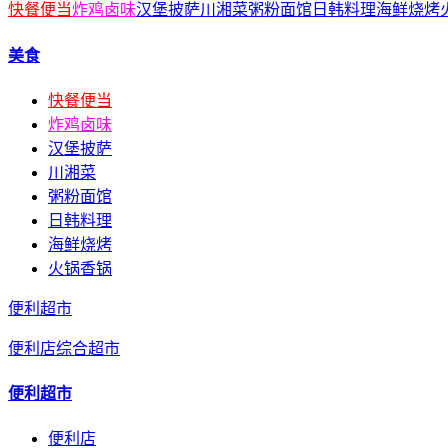
快餐便当
炸鸡卤味
汉堡披萨
川湘菜
粥粉面馆
日韩料理
海鲜烧烤
美食
快餐便当
炸鸡卤味
汉堡披萨
川湘菜
粥粉面馆
日韩料理
海鲜烧烤
火锅香锅
便利超市
便利店
综合超市
便利超市
便利店