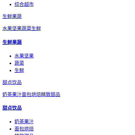
综合超市
生鲜果蔬
水果坚果
蔬菜
生鲜
生鲜果蔬
水果坚果
蔬菜
生鲜
甜点饮品
奶茶果汁
面包烘焙
精致甜品
甜点饮品
奶茶果汁
面包烘焙