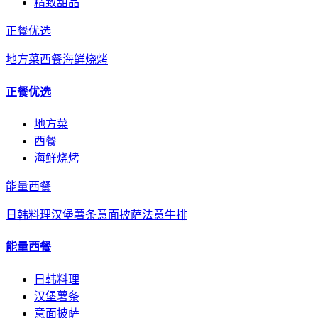
精致甜品
正餐优选
地方菜
西餐
海鲜烧烤
正餐优选
地方菜
西餐
海鲜烧烤
能量西餐
日韩料理
汉堡薯条
意面披萨
法意牛排
能量西餐
日韩料理
汉堡薯条
意面披萨