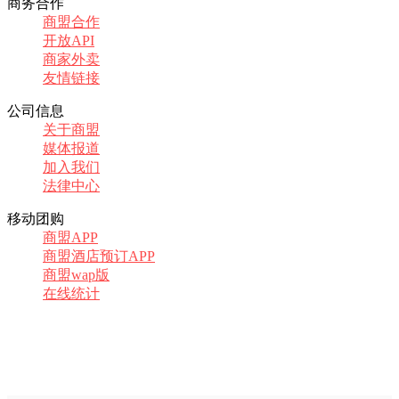
商务合作
商盟合作
开放API
商家外卖
友情链接
公司信息
关于商盟
媒体报道
加入我们
法律中心
移动团购
商盟APP
商盟酒店预订APP
商盟wap版
在线统计