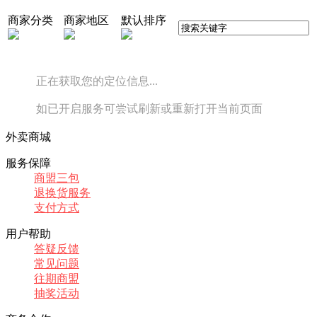
商家分类
商家地区
默认排序
正在获取您的定位信息...
如已开启服务可尝试刷新或重新打开当前页面
外卖商城
服务保障
商盟三包
退换货服务
支付方式
用户帮助
答疑反馈
常见问题
往期商盟
抽奖活动