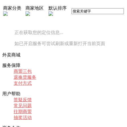
商家分类
商家地区
默认排序
正在获取您的定位信息...
如已开启服务可尝试刷新或重新打开当前页面
外卖商城
服务保障
商盟三包
退换货服务
支付方式
用户帮助
答疑反馈
常见问题
往期商盟
抽奖活动