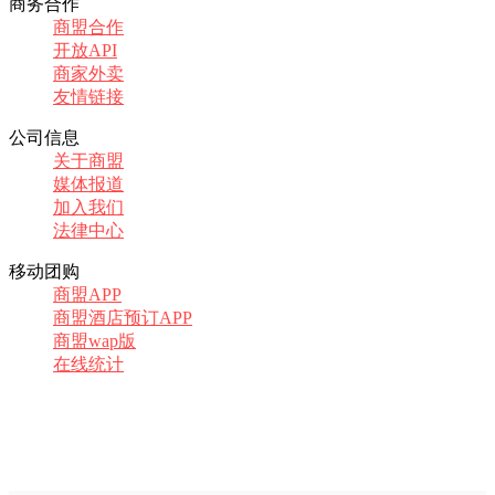
商务合作
商盟合作
开放API
商家外卖
友情链接
公司信息
关于商盟
媒体报道
加入我们
法律中心
移动团购
商盟APP
商盟酒店预订APP
商盟wap版
在线统计