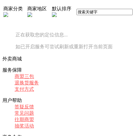
商家分类
商家地区
默认排序
正在获取您的定位信息...
如已开启服务可尝试刷新或重新打开当前页面
外卖商城
服务保障
商盟三包
退换货服务
支付方式
用户帮助
答疑反馈
常见问题
往期商盟
抽奖活动