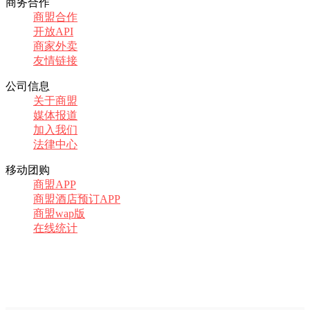
商务合作
商盟合作
开放API
商家外卖
友情链接
公司信息
关于商盟
媒体报道
加入我们
法律中心
移动团购
商盟APP
商盟酒店预订APP
商盟wap版
在线统计