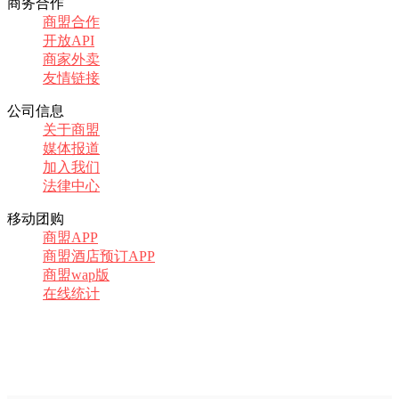
商务合作
商盟合作
开放API
商家外卖
友情链接
公司信息
关于商盟
媒体报道
加入我们
法律中心
移动团购
商盟APP
商盟酒店预订APP
商盟wap版
在线统计