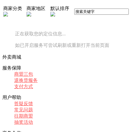
商家分类
商家地区
默认排序
正在获取您的定位信息...
如已开启服务可尝试刷新或重新打开当前页面
外卖商城
服务保障
商盟三包
退换货服务
支付方式
用户帮助
答疑反馈
常见问题
往期商盟
抽奖活动