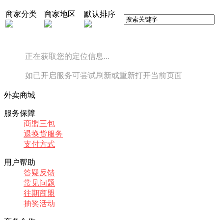
商家分类
商家地区
默认排序
正在获取您的定位信息...
如已开启服务可尝试刷新或重新打开当前页面
外卖商城
服务保障
商盟三包
退换货服务
支付方式
用户帮助
答疑反馈
常见问题
往期商盟
抽奖活动