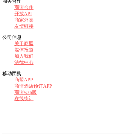
商务合作
商盟合作
开放API
商家外卖
友情链接
公司信息
关于商盟
媒体报道
加入我们
法律中心
移动团购
商盟APP
商盟酒店预订APP
商盟wap版
在线统计