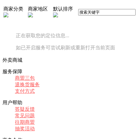
商家分类
商家地区
默认排序
正在获取您的定位信息...
如已开启服务可尝试刷新或重新打开当前页面
外卖商城
服务保障
商盟三包
退换货服务
支付方式
用户帮助
答疑反馈
常见问题
往期商盟
抽奖活动