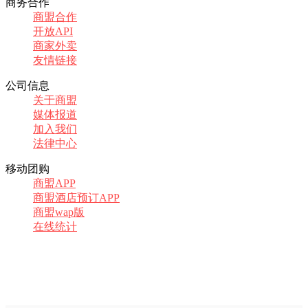
商务合作
商盟合作
开放API
商家外卖
友情链接
公司信息
关于商盟
媒体报道
加入我们
法律中心
移动团购
商盟APP
商盟酒店预订APP
商盟wap版
在线统计