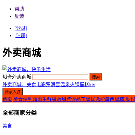
帮助
反馈
[登录]
[注册]
外卖商城
幻奇外卖商城
外卖商城，美食
电影票
滑雪
温泉
火锅
蛋糕
ktv
首页
美食
便利超市
生鲜果蔬
甜点饮品
正餐优选
能量西餐
精选小
全部商家分类
美食