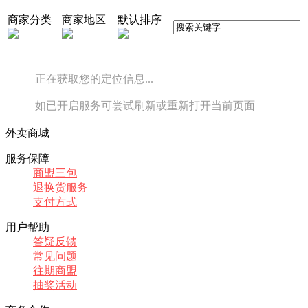
商家分类
商家地区
默认排序
正在获取您的定位信息...
如已开启服务可尝试刷新或重新打开当前页面
外卖商城
服务保障
商盟三包
退换货服务
支付方式
用户帮助
答疑反馈
常见问题
往期商盟
抽奖活动