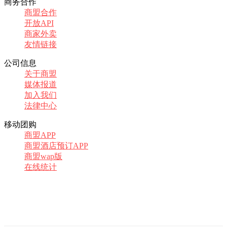
商务合作
商盟合作
开放API
商家外卖
友情链接
公司信息
关于商盟
媒体报道
加入我们
法律中心
移动团购
商盟APP
商盟酒店预订APP
商盟wap版
在线统计