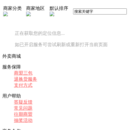
商家分类
商家地区
默认排序
正在获取您的定位信息...
如已开启服务可尝试刷新或重新打开当前页面
外卖商城
服务保障
商盟三包
退换货服务
支付方式
用户帮助
答疑反馈
常见问题
往期商盟
抽奖活动