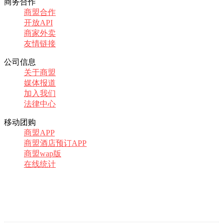
商务合作
商盟合作
开放API
商家外卖
友情链接
公司信息
关于商盟
媒体报道
加入我们
法律中心
移动团购
商盟APP
商盟酒店预订APP
商盟wap版
在线统计