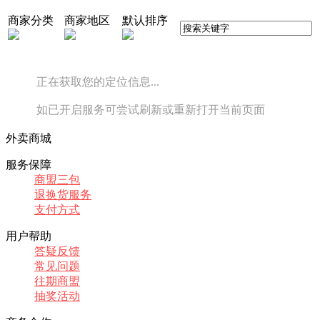
商家分类
商家地区
默认排序
正在获取您的定位信息...
如已开启服务可尝试刷新或重新打开当前页面
外卖商城
服务保障
商盟三包
退换货服务
支付方式
用户帮助
答疑反馈
常见问题
往期商盟
抽奖活动