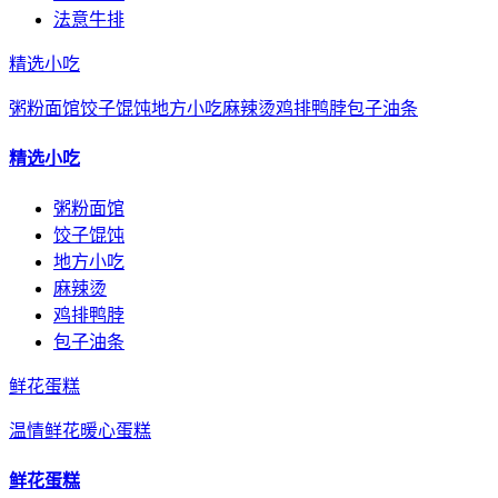
法意牛排
精选小吃
粥粉面馆
饺子馄饨
地方小吃
麻辣烫
鸡排鸭脖
包子油条
精选小吃
粥粉面馆
饺子馄饨
地方小吃
麻辣烫
鸡排鸭脖
包子油条
鲜花蛋糕
温情鲜花
暖心蛋糕
鲜花蛋糕