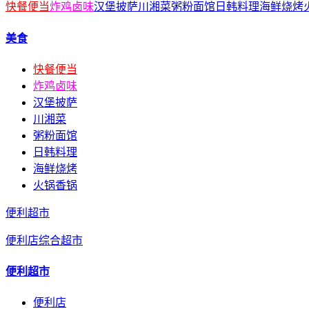
快餐便当
炸鸡卤味
汉堡披萨
川湘菜
粥粉面馆
日韩料理
海鲜烧烤
美食
快餐便当
炸鸡卤味
汉堡披萨
川湘菜
粥粉面馆
日韩料理
海鲜烧烤
火锅香锅
便利超市
便利店
综合超市
便利超市
便利店