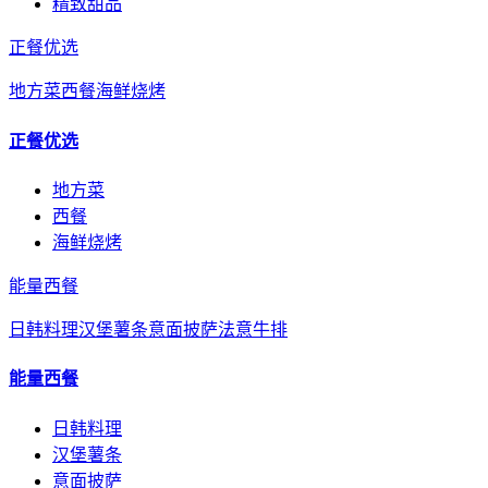
精致甜品
正餐优选
地方菜
西餐
海鲜烧烤
正餐优选
地方菜
西餐
海鲜烧烤
能量西餐
日韩料理
汉堡薯条
意面披萨
法意牛排
能量西餐
日韩料理
汉堡薯条
意面披萨