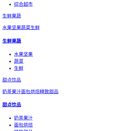
综合超市
生鲜果蔬
水果坚果
蔬菜
生鲜
生鲜果蔬
水果坚果
蔬菜
生鲜
甜点饮品
奶茶果汁
面包烘焙
精致甜品
甜点饮品
奶茶果汁
面包烘焙