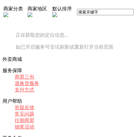
商家分类
商家地区
默认排序
正在获取您的定位信息...
如已开启服务可尝试刷新或重新打开当前页面
外卖商城
服务保障
商盟三包
退换货服务
支付方式
用户帮助
答疑反馈
常见问题
往期商盟
抽奖活动