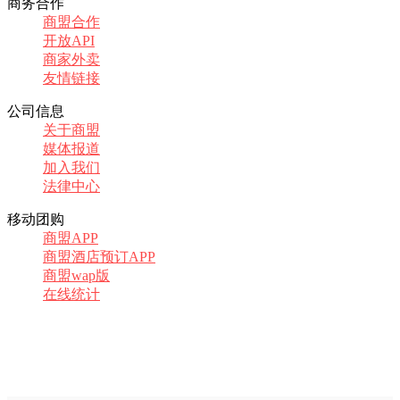
商务合作
商盟合作
开放API
商家外卖
友情链接
公司信息
关于商盟
媒体报道
加入我们
法律中心
移动团购
商盟APP
商盟酒店预订APP
商盟wap版
在线统计