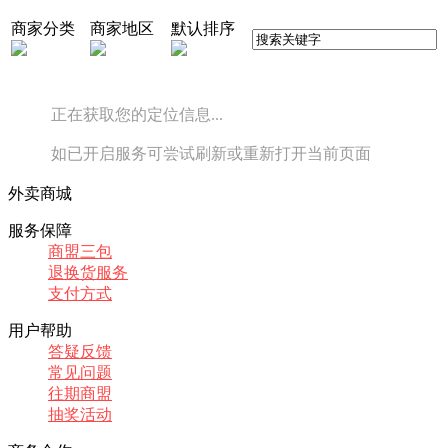
商家分类
商家地区
默认排序
正在获取您的定位信息...
如已开启服务可尝试刷新或重新打开当前页面
外卖商城
服务保障
商盟三包
退换货服务
支付方式
用户帮助
答疑反馈
常见问题
往期商盟
抽奖活动