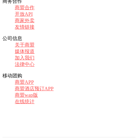
商务合作
商盟合作
开放API
商家外卖
友情链接
公司信息
关于商盟
媒体报道
加入我们
法律中心
移动团购
商盟APP
商盟酒店预订APP
商盟wap版
在线统计