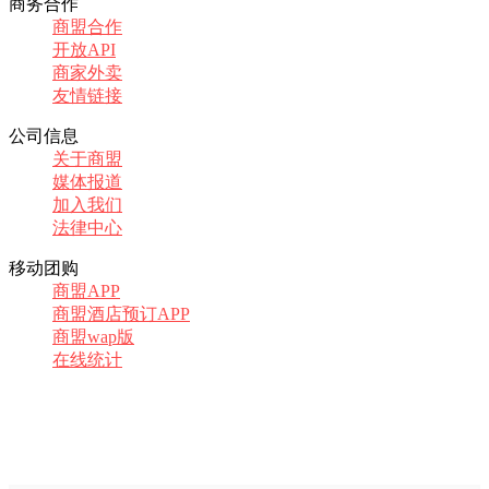
商务合作
商盟合作
开放API
商家外卖
友情链接
公司信息
关于商盟
媒体报道
加入我们
法律中心
移动团购
商盟APP
商盟酒店预订APP
商盟wap版
在线统计