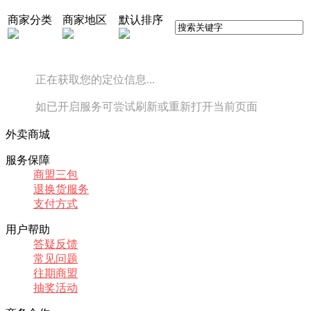
商家分类
商家地区
默认排序
正在获取您的定位信息...
如已开启服务可尝试刷新或重新打开当前页面
外卖商城
服务保障
商盟三包
退换货服务
支付方式
用户帮助
答疑反馈
常见问题
往期商盟
抽奖活动